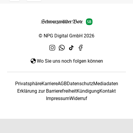
© NPG Digital GmbH 2026
Wo Sie uns noch folgen können
Privatsphäre
Karriere
AGB
Datenschutz
Mediadaten
Erklärung zur Barrierefreiheit
Kündigung
Kontakt
Impressum
Widerruf