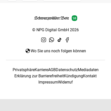
© NPG Digital GmbH 2026
Wo Sie uns noch folgen können
Privatsphäre
Karriere
AGB
Datenschutz
Mediadaten
Erklärung zur Barrierefreiheit
Kündigung
Kontakt
Impressum
Widerruf