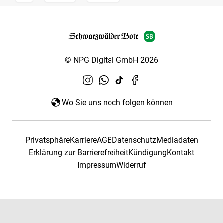
© NPG Digital GmbH 2026
Wo Sie uns noch folgen können
Privatsphäre
Karriere
AGB
Datenschutz
Mediadaten
Erklärung zur Barrierefreiheit
Kündigung
Kontakt
Impressum
Widerruf