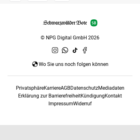
© NPG Digital GmbH 2026
Wo Sie uns noch folgen können
Privatsphäre
Karriere
AGB
Datenschutz
Mediadaten
Erklärung zur Barrierefreiheit
Kündigung
Kontakt
Impressum
Widerruf