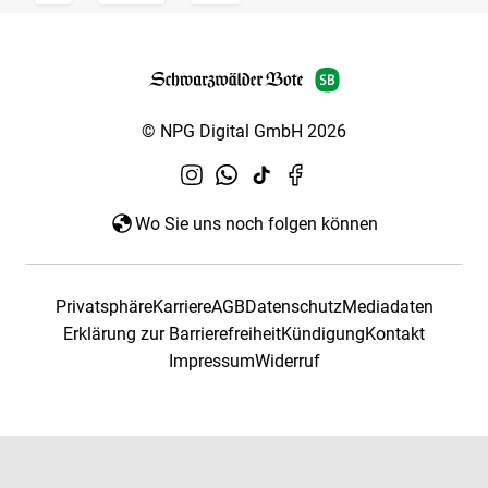
© NPG Digital GmbH 2026
Wo Sie uns noch folgen können
Privatsphäre
Karriere
AGB
Datenschutz
Mediadaten
Erklärung zur Barrierefreiheit
Kündigung
Kontakt
Impressum
Widerruf