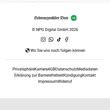
© NPG Digital GmbH 2026
Wo Sie uns noch folgen können
Privatsphäre
Karriere
AGB
Datenschutz
Mediadaten
Erklärung zur Barrierefreiheit
Kündigung
Kontakt
Impressum
Widerruf