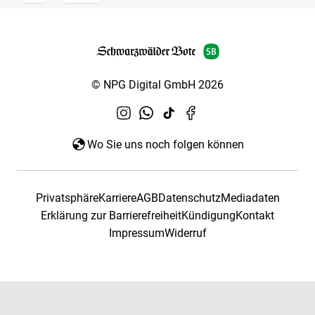
© NPG Digital GmbH 2026
Wo Sie uns noch folgen können
Privatsphäre
Karriere
AGB
Datenschutz
Mediadaten
Erklärung zur Barrierefreiheit
Kündigung
Kontakt
Impressum
Widerruf