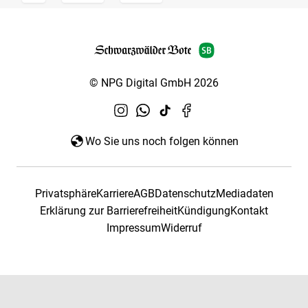
© NPG Digital GmbH 2026
Wo Sie uns noch folgen können
Privatsphäre
Karriere
AGB
Datenschutz
Mediadaten
Erklärung zur Barrierefreiheit
Kündigung
Kontakt
Impressum
Widerruf