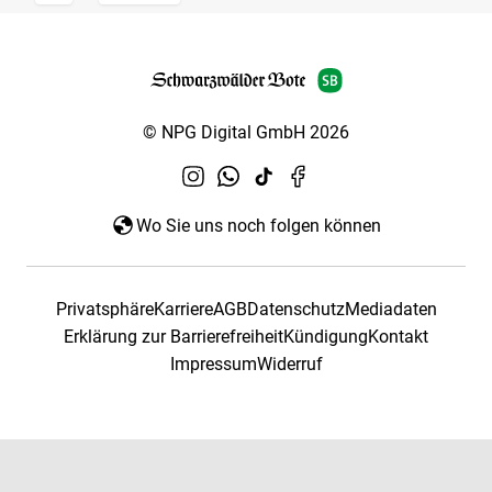
© NPG Digital GmbH 2026
Wo Sie uns noch folgen können
Privatsphäre
Karriere
AGB
Datenschutz
Mediadaten
Erklärung zur Barrierefreiheit
Kündigung
Kontakt
Impressum
Widerruf