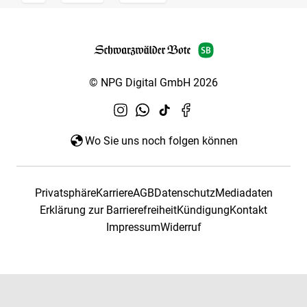
© NPG Digital GmbH 2026
Wo Sie uns noch folgen können
Privatsphäre
Karriere
AGB
Datenschutz
Mediadaten
Erklärung zur Barrierefreiheit
Kündigung
Kontakt
Impressum
Widerruf