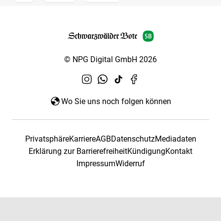
© NPG Digital GmbH 2026
Wo Sie uns noch folgen können
Privatsphäre
Karriere
AGB
Datenschutz
Mediadaten
Erklärung zur Barrierefreiheit
Kündigung
Kontakt
Impressum
Widerruf