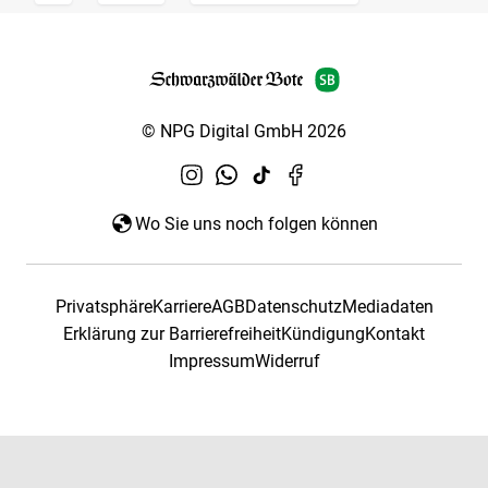
© NPG Digital GmbH 2026
Wo Sie uns noch folgen können
Privatsphäre
Karriere
AGB
Datenschutz
Mediadaten
Erklärung zur Barrierefreiheit
Kündigung
Kontakt
Impressum
Widerruf