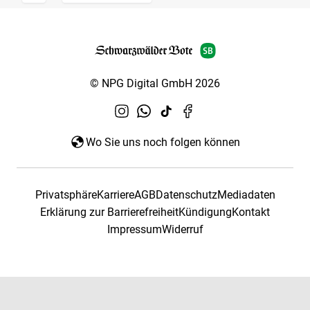
© NPG Digital GmbH 2026
Wo Sie uns noch folgen können
Privatsphäre
Karriere
AGB
Datenschutz
Mediadaten
Erklärung zur Barrierefreiheit
Kündigung
Kontakt
Impressum
Widerruf