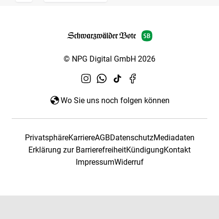
© NPG Digital GmbH 2026
Wo Sie uns noch folgen können
Privatsphäre
Karriere
AGB
Datenschutz
Mediadaten
Erklärung zur Barrierefreiheit
Kündigung
Kontakt
Impressum
Widerruf