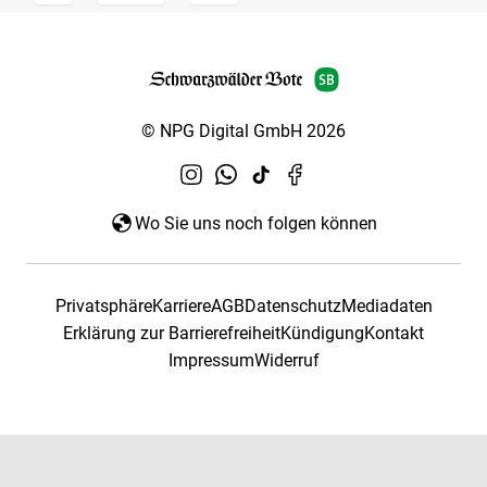
© NPG Digital GmbH 2026
Wo Sie uns noch folgen können
Privatsphäre
Karriere
AGB
Datenschutz
Mediadaten
Erklärung zur Barrierefreiheit
Kündigung
Kontakt
Impressum
Widerruf