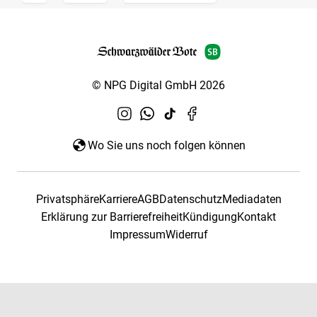
© NPG Digital GmbH 2026
Wo Sie uns noch folgen können
Privatsphäre
Karriere
AGB
Datenschutz
Mediadaten
Erklärung zur Barrierefreiheit
Kündigung
Kontakt
Impressum
Widerruf