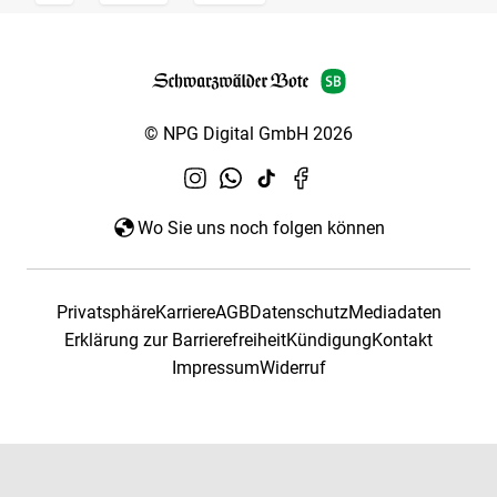
© NPG Digital GmbH 2026
Wo Sie uns noch folgen können
Privatsphäre
Karriere
AGB
Datenschutz
Mediadaten
Erklärung zur Barrierefreiheit
Kündigung
Kontakt
Impressum
Widerruf