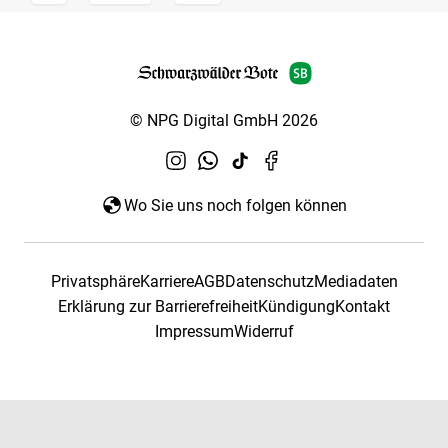
© NPG Digital GmbH 2026
Wo Sie uns noch folgen können
Privatsphäre
Karriere
AGB
Datenschutz
Mediadaten
Erklärung zur Barrierefreiheit
Kündigung
Kontakt
Impressum
Widerruf