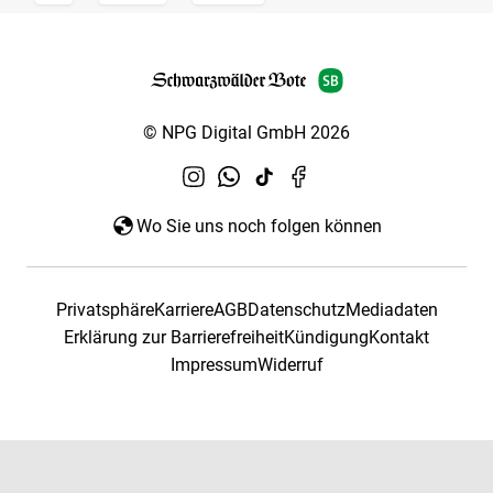
© NPG Digital GmbH 2026
Wo Sie uns noch folgen können
Privatsphäre
Karriere
AGB
Datenschutz
Mediadaten
Erklärung zur Barrierefreiheit
Kündigung
Kontakt
Impressum
Widerruf