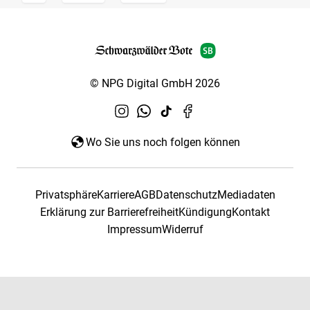
© NPG Digital GmbH 2026
Wo Sie uns noch folgen können
Privatsphäre
Karriere
AGB
Datenschutz
Mediadaten
Erklärung zur Barrierefreiheit
Kündigung
Kontakt
Impressum
Widerruf