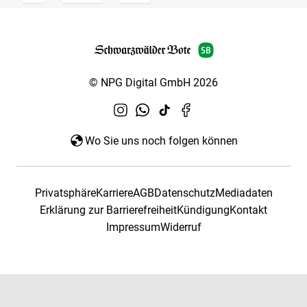
© NPG Digital GmbH 2026
Wo Sie uns noch folgen können
Privatsphäre
Karriere
AGB
Datenschutz
Mediadaten
Erklärung zur Barrierefreiheit
Kündigung
Kontakt
Impressum
Widerruf