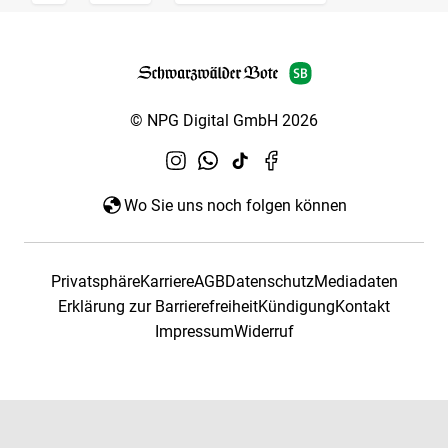
© NPG Digital GmbH 2026
Wo Sie uns noch folgen können
Privatsphäre
Karriere
AGB
Datenschutz
Mediadaten
Erklärung zur Barrierefreiheit
Kündigung
Kontakt
Impressum
Widerruf