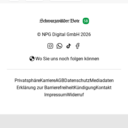
© NPG Digital GmbH 2026
Wo Sie uns noch folgen können
Privatsphäre
Karriere
AGB
Datenschutz
Mediadaten
Erklärung zur Barrierefreiheit
Kündigung
Kontakt
Impressum
Widerruf