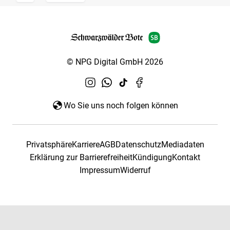
© NPG Digital GmbH 2026
Wo Sie uns noch folgen können
Privatsphäre
Karriere
AGB
Datenschutz
Mediadaten
Erklärung zur Barrierefreiheit
Kündigung
Kontakt
Impressum
Widerruf