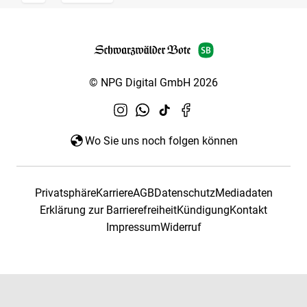
© NPG Digital GmbH 2026
Wo Sie uns noch folgen können
Privatsphäre
Karriere
AGB
Datenschutz
Mediadaten
Erklärung zur Barrierefreiheit
Kündigung
Kontakt
Impressum
Widerruf