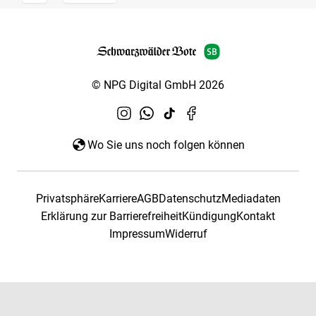
© NPG Digital GmbH 2026
Wo Sie uns noch folgen können
Privatsphäre
Karriere
AGB
Datenschutz
Mediadaten
Erklärung zur Barrierefreiheit
Kündigung
Kontakt
Impressum
Widerruf