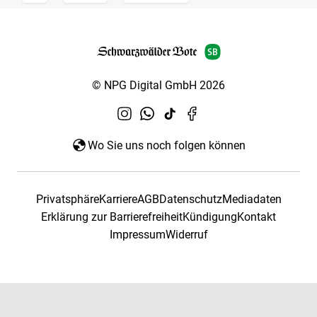
© NPG Digital GmbH 2026
Wo Sie uns noch folgen können
Privatsphäre
Karriere
AGB
Datenschutz
Mediadaten
Erklärung zur Barrierefreiheit
Kündigung
Kontakt
Impressum
Widerruf