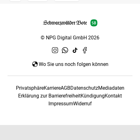
© NPG Digital GmbH 2026
Wo Sie uns noch folgen können
Privatsphäre
Karriere
AGB
Datenschutz
Mediadaten
Erklärung zur Barrierefreiheit
Kündigung
Kontakt
Impressum
Widerruf