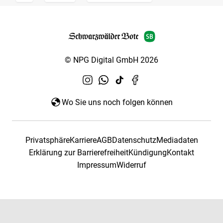
© NPG Digital GmbH 2026
Wo Sie uns noch folgen können
Privatsphäre
Karriere
AGB
Datenschutz
Mediadaten
Erklärung zur Barrierefreiheit
Kündigung
Kontakt
Impressum
Widerruf