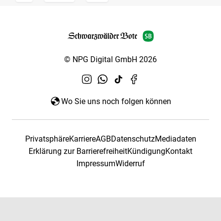
© NPG Digital GmbH 2026
Wo Sie uns noch folgen können
Privatsphäre
Karriere
AGB
Datenschutz
Mediadaten
Erklärung zur Barrierefreiheit
Kündigung
Kontakt
Impressum
Widerruf