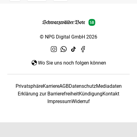
© NPG Digital GmbH 2026
Wo Sie uns noch folgen können
Privatsphäre
Karriere
AGB
Datenschutz
Mediadaten
Erklärung zur Barrierefreiheit
Kündigung
Kontakt
Impressum
Widerruf