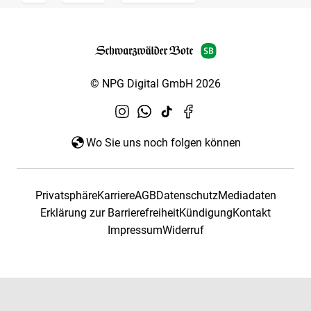
© NPG Digital GmbH 2026
Wo Sie uns noch folgen können
Privatsphäre
Karriere
AGB
Datenschutz
Mediadaten
Erklärung zur Barrierefreiheit
Kündigung
Kontakt
Impressum
Widerruf