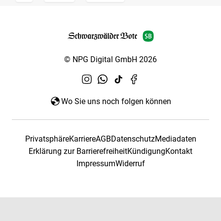
© NPG Digital GmbH 2026
Wo Sie uns noch folgen können
Privatsphäre
Karriere
AGB
Datenschutz
Mediadaten
Erklärung zur Barrierefreiheit
Kündigung
Kontakt
Impressum
Widerruf