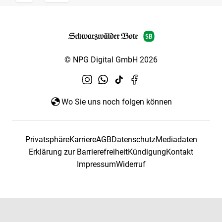
© NPG Digital GmbH 2026
Wo Sie uns noch folgen können
Privatsphäre
Karriere
AGB
Datenschutz
Mediadaten
Erklärung zur Barrierefreiheit
Kündigung
Kontakt
Impressum
Widerruf