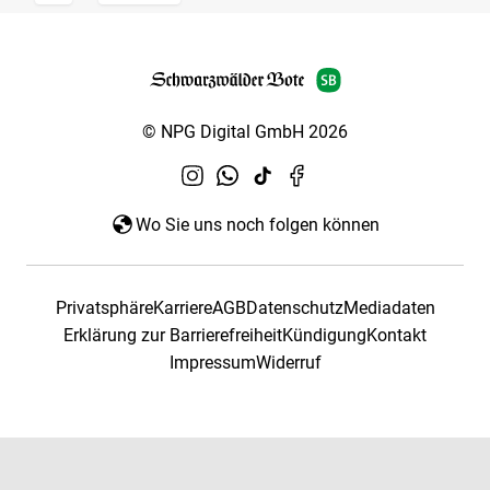
© NPG Digital GmbH 2026
Wo Sie uns noch folgen können
Privatsphäre
Karriere
AGB
Datenschutz
Mediadaten
Erklärung zur Barrierefreiheit
Kündigung
Kontakt
Impressum
Widerruf