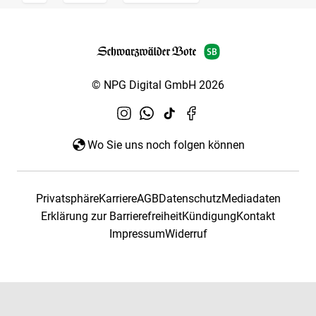
© NPG Digital GmbH 2026
Wo Sie uns noch folgen können
Privatsphäre
Karriere
AGB
Datenschutz
Mediadaten
Erklärung zur Barrierefreiheit
Kündigung
Kontakt
Impressum
Widerruf