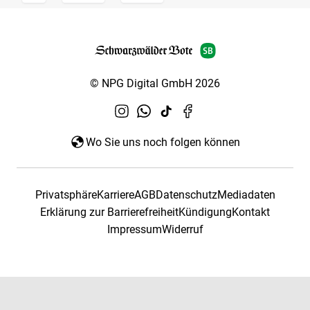
© NPG Digital GmbH 2026
Wo Sie uns noch folgen können
Privatsphäre
Karriere
AGB
Datenschutz
Mediadaten
Erklärung zur Barrierefreiheit
Kündigung
Kontakt
Impressum
Widerruf