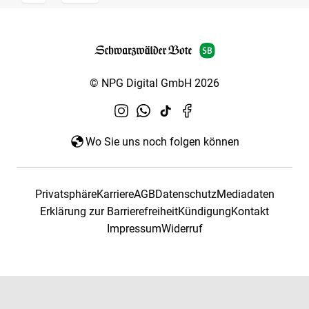
© NPG Digital GmbH 2026
Wo Sie uns noch folgen können
Privatsphäre
Karriere
AGB
Datenschutz
Mediadaten
Erklärung zur Barrierefreiheit
Kündigung
Kontakt
Impressum
Widerruf