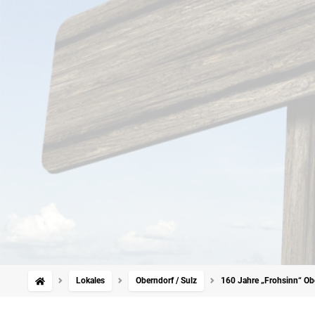
Lokales
Oberndorf / Sulz
160 Jahre „Frohsinn“ Ob