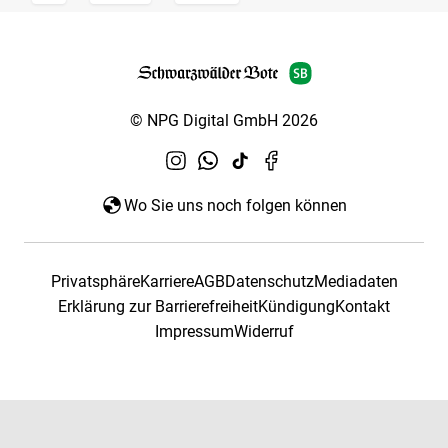
© NPG Digital GmbH 2026
Wo Sie uns noch folgen können
Privatsphäre
Karriere
AGB
Datenschutz
Mediadaten
Erklärung zur Barrierefreiheit
Kündigung
Kontakt
Impressum
Widerruf