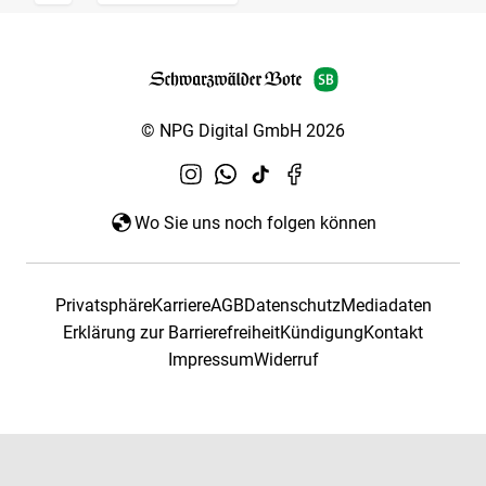
© NPG Digital GmbH 2026
Wo Sie uns noch folgen können
Privatsphäre
Karriere
AGB
Datenschutz
Mediadaten
Erklärung zur Barrierefreiheit
Kündigung
Kontakt
Impressum
Widerruf