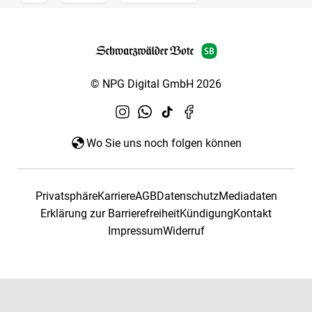
© NPG Digital GmbH 2026
Wo Sie uns noch folgen können
Privatsphäre
Karriere
AGB
Datenschutz
Mediadaten
Erklärung zur Barrierefreiheit
Kündigung
Kontakt
Impressum
Widerruf