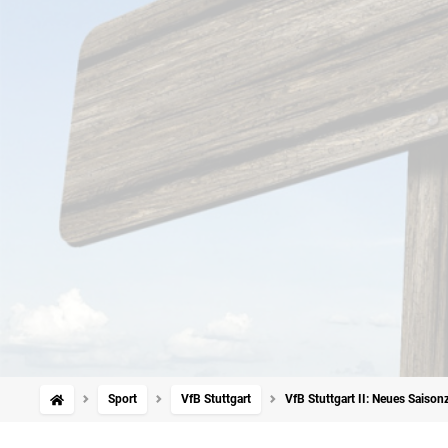
Sport
VfB Stuttgart
VfB Stuttgart II: Neues Saisonz