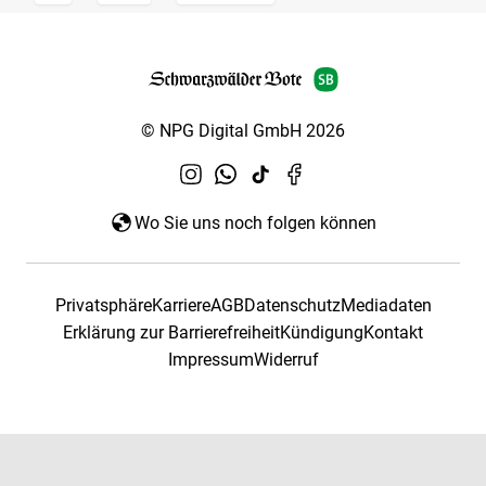
© NPG Digital GmbH 2026
Wo Sie uns noch folgen können
Privatsphäre
Karriere
AGB
Datenschutz
Mediadaten
Erklärung zur Barrierefreiheit
Kündigung
Kontakt
Impressum
Widerruf