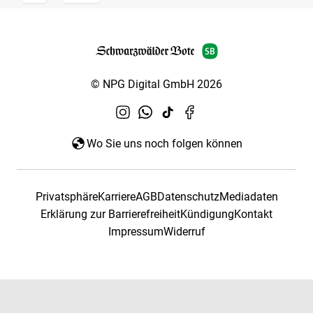
© NPG Digital GmbH 2026
Wo Sie uns noch folgen können
Privatsphäre
Karriere
AGB
Datenschutz
Mediadaten
Erklärung zur Barrierefreiheit
Kündigung
Kontakt
Impressum
Widerruf