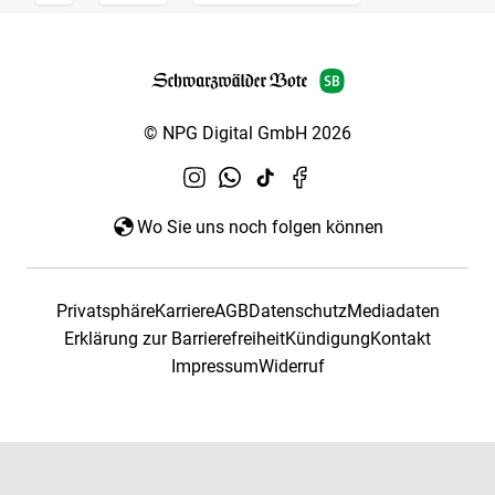
© NPG Digital GmbH 2026
Wo Sie uns noch folgen können
Privatsphäre
Karriere
AGB
Datenschutz
Mediadaten
Erklärung zur Barrierefreiheit
Kündigung
Kontakt
Impressum
Widerruf