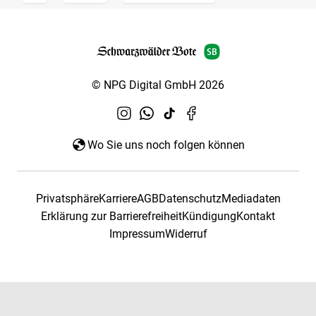
© NPG Digital GmbH 2026
Wo Sie uns noch folgen können
Privatsphäre
Karriere
AGB
Datenschutz
Mediadaten
Erklärung zur Barrierefreiheit
Kündigung
Kontakt
Impressum
Widerruf