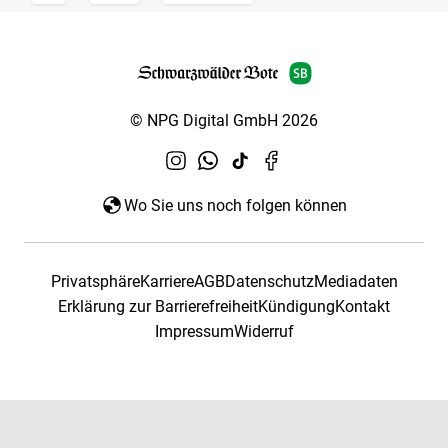
© NPG Digital GmbH 2026
Wo Sie uns noch folgen können
Privatsphäre
Karriere
AGB
Datenschutz
Mediadaten
Erklärung zur Barrierefreiheit
Kündigung
Kontakt
Impressum
Widerruf