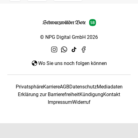
© NPG Digital GmbH 2026
Wo Sie uns noch folgen können
Privatsphäre
Karriere
AGB
Datenschutz
Mediadaten
Erklärung zur Barrierefreiheit
Kündigung
Kontakt
Impressum
Widerruf