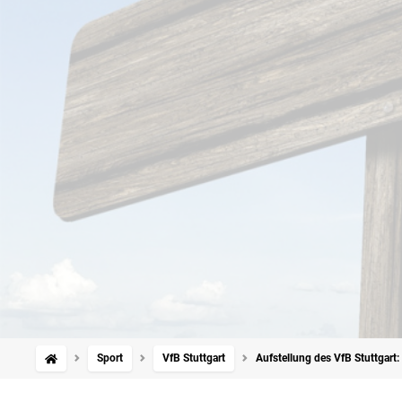
Sport
VfB Stuttgart
Aufstellung des VfB Stuttgart